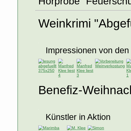
Hörprobe "Feuersch
Weinkrimi "Abgefü
Impressionen von den
Benefiz-Weihnac
Künstler in Aktion