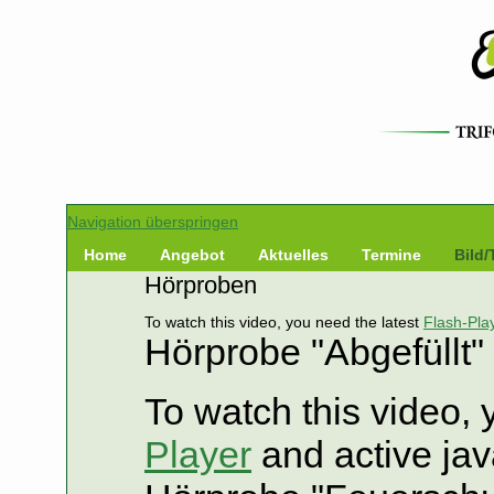
Navigation überspringen
Home
Angebot
Aktuelles
Termine
Bild/
Hörproben
To watch this video, you need the latest
Flash-Pla
Hörprobe "Abgefüllt"
To watch this video, 
Player
and active jav