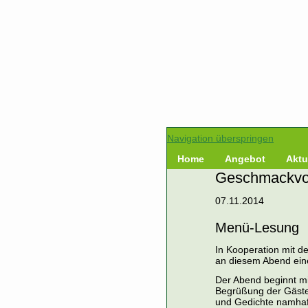
Navigation überspringen
Home
Angebot
Aktu
Geschmackvoll
07.11.2014
Menü-Lesung
In Kooperation mit d
an diesem Abend ein
Der Abend beginnt mi
Begrüßung der Gäste 
und Gedichte namhaft