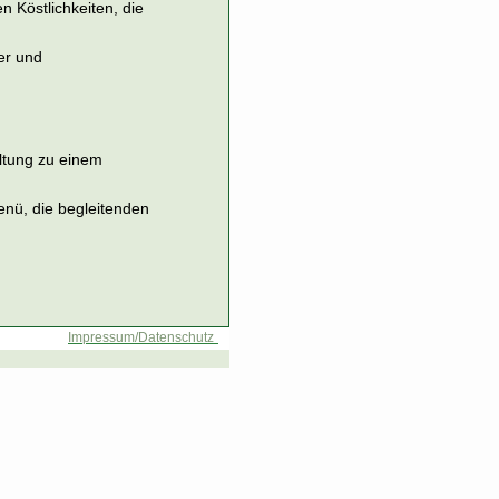
n Köstlichkeiten, die
er und
altung zu einem
nü, die begleitenden
Impressum/Datenschutz