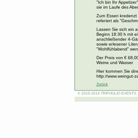
"Ich bin Ihr Appetize
sie im Laufe des Ab
Zum Essen kredenzt 
referiert als "Geschm
Lassen Sie sich ein 
Beginn 18:30 h mit 
anschließender 4-Gä
sowie erlesener Liter
"Wohlfühlabend" werd
Der Preis von € 68,0
Weine und Wasser.
Hier kommen Sie dir
http://www.weingut-za
Zurück
© 2010-2014 TRIFOGLIO-EVENTS, 