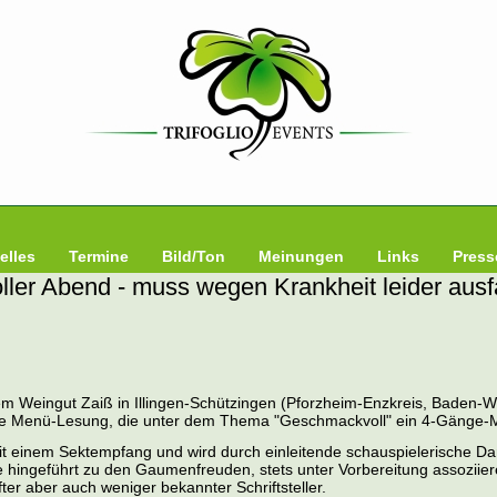
elles
Termine
Bild/Ton
Meinungen
Links
Press
er Abend - muss wegen Krankheit leider ausf
em Weingut Zaiß in Illingen-Schützingen (Pforzheim-Enzkreis, Baden-W
e Menü-Lesung, die unter dem Thema "Geschmackvoll" ein 4-Gänge-M
t einem Sektempfang und wird durch einleitende schauspielerische Da
hingeführt zu den Gaumenfreuden, stets unter Vorbereitung assoziie
er aber auch weniger bekannter Schriftsteller.