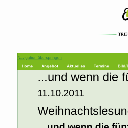
Navigation überspringen
Home
Angebot
Aktuelles
Termine
Bild/
...und wenn die f
11.10.2011
Weihnachtslesun
…und wenn die fünf