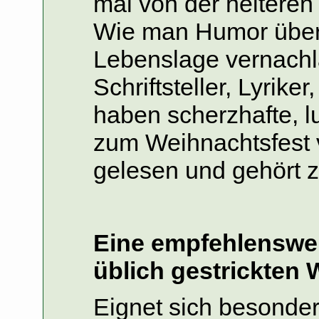
mal von der heiteren
Wie man Humor überh
Lebenslage vernachlä
Schriftsteller, Lyrike
haben scherzhafte, lu
zum Weihnachtsfest ve
gelesen und gehört 
Eine empfehlenswer
üblich gestrickten 
Eignet sich besonders