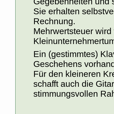
Gegebenheiten und s
Sie erhalten selbstve
Rechnung.
Mehrwertsteuer wird
Kleinunternehmertum
Ein (gestimmtes) Kla
Geschehens vorhand
Für den kleineren K
schafft auch die Gita
stimmungsvollen Ra