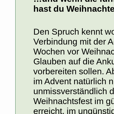
hast du Weihnachte
Den Spruch kennt woh
Verbindung mit der A
Wochen vor Weihnacht
Glauben auf die Ank
vorbereiten sollen. A
im Advent natürlich nic
unmissverständlich d
Weihnachtsfest im gü
erreicht, im ungünsti