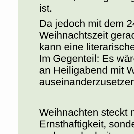
ist.
Da jedoch mit dem 2
Weihnachtszeit gera
kann eine literarisc
Im Gegenteil: Es wär
an Heiligabend mit 
auseinanderzusetzen
Weihnachten steckt ni
Ernsthaftigkeit, son