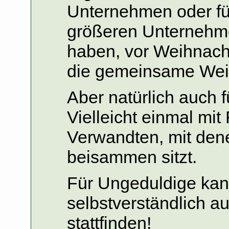
Unternehmen oder fü
größeren Unternehmen
haben, vor Weihnach
die gemeinsame Weih
Aber natürlich auch f
Vielleicht einmal mi
Verwandten, mit dene
beisammen sitzt.
Für Ungeduldige ka
selbstverständlich a
stattfinden!